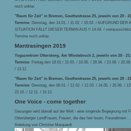
noch unklar.
"Raum für Zeit" in Bremen, Goethestrasse 25, jeweils von 20 - 2
Termine
: Dienstag, den 14.01. / 11.02. / 10.03. / AUFGRUND DE
SITUATION FÄLLT DIESER TERMIN AUS !! 14.04. / vorraussichtlic
Termine noch unklar.
Mantrasingen 2019
Yogazentrum Ottersberg, Am Wiestebruch 2, jeweils von 20 - 21
Termine
: Freitag den 18.01 / 15.03. / 10.05. / 28.06. / 23.08. / 20.09.
/ 13.12.
"Raum für Zeit" in Bremen, Goethestrasse 25, jeweils von 20 - 2
Termine
: Dienstag, den 08.01. / 12.02. / 12.03. / 14.05. / 25.06. / 13.
22.10. / 12.11. / 10.12.
One Voice - come together
Gesungen wird überall auf der Welt - eine singende Begegnung mit Fl
Ottersberger LandFrauen, Frauen, die das hier lesen, Freundinnen ...
Anleitung von Christine Marquardt