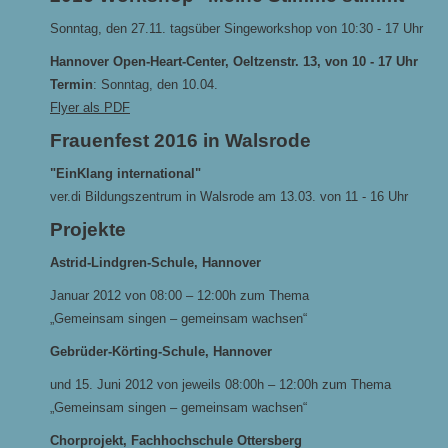
Sonntag, den 27.11. tagsüber Singeworkshop von 10:30 - 17 Uhr
Hannover Open-Heart-Center, Oeltzenstr. 13, von 10 - 17 Uhr
Termin
: Sonntag, den 10.04.
Flyer als PDF
Frauenfest 2016 in Walsrode
"EinKlang international"
ver.di Bildungszentrum in Walsrode am 13.03. von 11 - 16 Uhr
Projekte
Astrid-Lindgren-Schule, Hannover
Januar 2012 von 08:00 – 12:00h zum Thema
„Gemeinsam singen – gemeinsam wachsen“
Gebrüder-Körting-Schule, Hannover
und 15. Juni 2012 von jeweils 08:00h – 12:00h zum Thema
„Gemeinsam singen – gemeinsam wachsen“
Chorprojekt, Fachhochschule Ottersberg