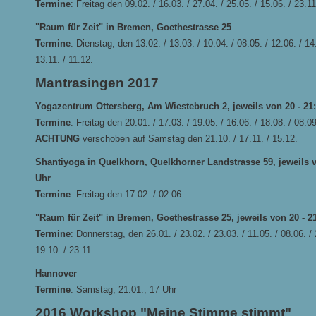
Termine
: Freitag den 09.02. / 16.03. / 27.04. / 25.05. / 15.06. / 23.11
"Raum für Zeit" in Bremen, Goethestrasse 25
Termine
: Dienstag, den 13.02. / 13.03. / 10.04. / 08.05. / 12.06. / 14.
13.11. / 11.12.
Mantrasingen 2017
Yogazentrum Ottersberg, Am Wiestebruch 2, jeweils von 20 - 21
Termine
: Freitag den 20.01. / 17.03. / 19.05. / 16.06. / 18.08. / 08.09
ACHTUNG
verschoben auf Samstag den 21.10. / 17.11. / 15.12.
Shantiyoga in Quelkhorn, Quelkhorner Landstrasse 59, jeweils v
Uhr
Termine
: Freitag den 17.02. / 02.06.
"Raum für Zeit" in Bremen, Goethestrasse 25, jeweils von 20 - 2
Termine
: Donnerstag, den 26.01. / 23.02. / 23.03. / 11.05. / 08.06. / 
19.10. / 23.11.
Hannover
Termine
: Samstag, 21.01., 17 Uhr
2016 Workshop "Meine Stimme stimmt"