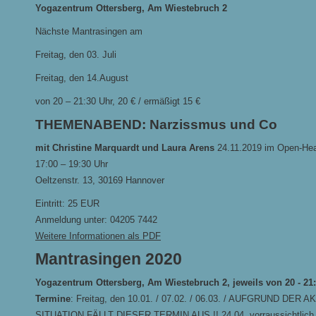
Yogazentrum Ottersberg, Am Wiestebruch 2
Nächste Mantrasingen am
Freitag, den 03. Juli
Freitag, den 14.August
von 20 – 21:30 Uhr, 20 € / ermäßigt 15 €
THEMENABEND: Narzissmus und Co
mit Christine Marquardt und Laura Arens
24.11.2019 im Open-Hea
17:00 – 19:30 Uhr
Oeltzenstr. 13, 30169 Hannover
Eintritt: 25 EUR
Anmeldung unter: 04205 7442
Weitere Informationen als PDF
Mantrasingen 2020
Yogazentrum Ottersberg, Am Wiestebruch 2, jeweils von 20 - 21
Termine
: Freitag, den 10.01. / 07.02. / 06.03. / AUFGRUND DER
SITUATION FÄLLT DIESER TERMIN AUS !! 24.04. vorraussichtlich 